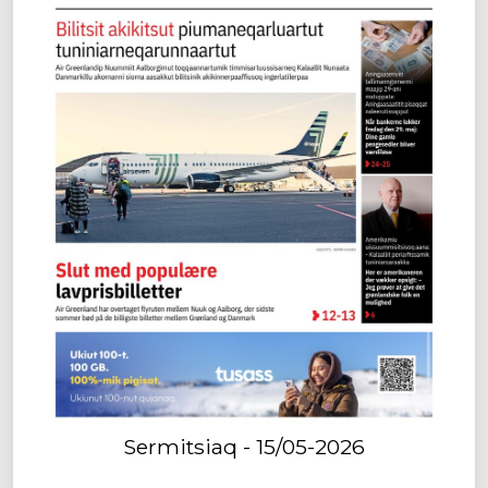
Sermitsiaq - 15/05-2026