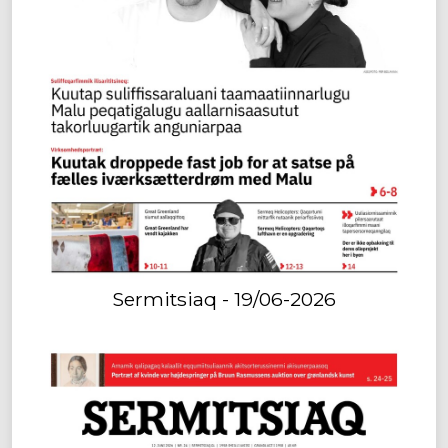
Sermitsiaq - 19/06-2026