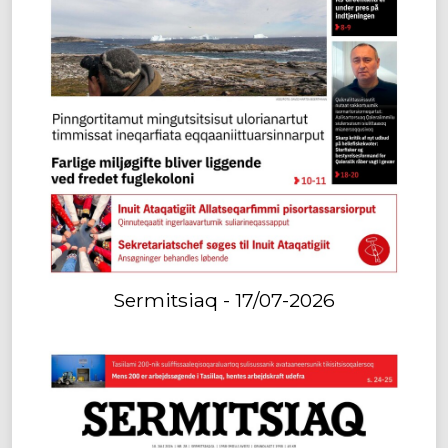
Sermitsiaq - 17/07-2026