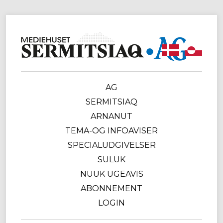
AG
SERMITSIAQ
ARNANUT
TEMA-OG INFOAVISER
SPECIALUDGIVELSER
SULUK
NUUK UGEAVIS
ABONNEMENT
LOGIN